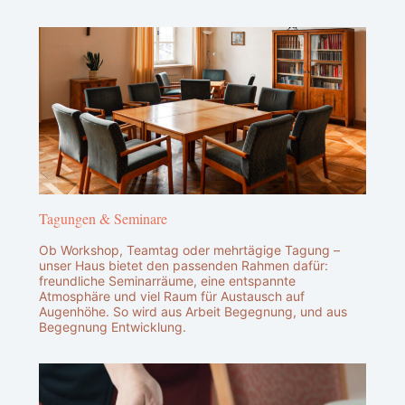
Tagungen & Seminare
Ob Workshop, Teamtag oder mehrtägige Tagung –
unser Haus bietet den passenden Rahmen dafür:
freundliche Seminarräume, eine entspannte
Atmosphäre und viel Raum für Austausch auf
Augenhöhe. So wird aus Arbeit Begegnung, und aus
Begegnung Entwicklung.