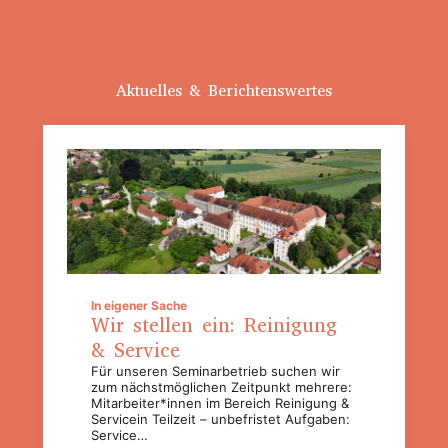
Aktuelles & Berichtenswertes
In eigener Sache
Wir stellen ein: Reinigung
& Service
Für unseren Seminarbetrieb suchen wir
zum nächstmöglichen Zeitpunkt mehrere:
Mitarbeiter*innen im Bereich Reinigung &
Servicein Teilzeit – unbefristet Aufgaben:
Service…