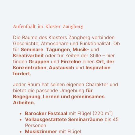
Aufenthalt im Kloster Zangberg
Die Räume des Klosters Zangberg verbinden
Geschichte, Atmosphäre und Funktionalität. Ob
für
Seminare
,
Tagungen
,
Musik–
und
Kreativarbeit
oder für Zeiten der Stille – hier
finden
Gruppen
und
Einzelne
einen
Ort, der
Konzentration, Austausch
und
Inspiration
fördert.
Jeder Raum hat seinen eigenen Charakter und
bietet die passende Umgebung
für
Begegnung, Lernen und gemeinsames
Arbeiten.
2
Barocker Festsaal
mit Flügel (220 m
)
Vollausgestattete Seminarräume
bis 45
Personen
Musikzimmer
mit Flügel