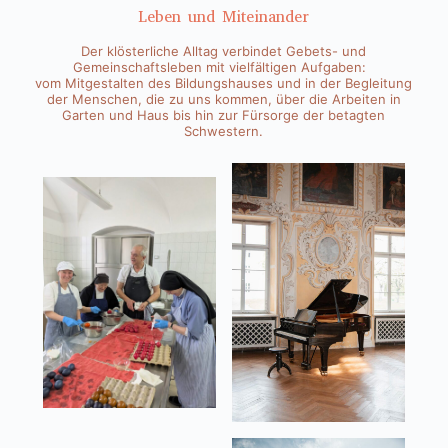
Leben und Miteinander
Der klösterliche Alltag verbindet Gebets- und
Gemeinschaftsleben mit vielfältigen Aufgaben:
vom Mitgestalten des Bildungshauses und in der Begleitung
der Menschen, die zu uns kommen, über die Arbeiten in
Garten und Haus bis hin zur Fürsorge der betagten
Schwestern.