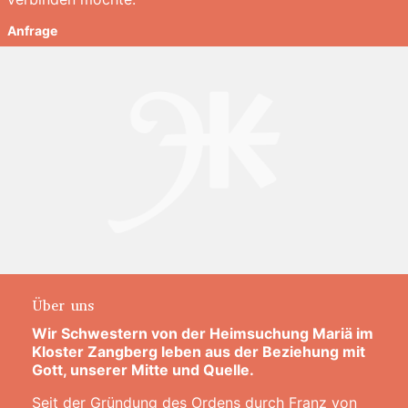
Anfrage
Über uns
Wir Schwestern von der Heimsuchung Mariä im
Kloster Zangberg leben aus der Beziehung mit
Gott, unserer Mitte und Quelle.
Seit der Gründung des Ordens durch Franz von