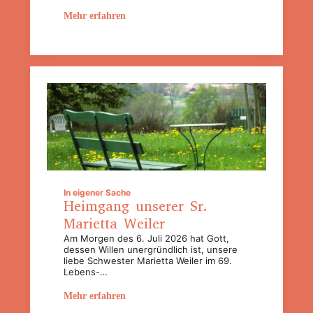
Mehr erfahren
In eigener Sache
Heimgang unserer Sr.
Marietta Weiler
Am Morgen des 6. Juli 2026 hat Gott,
dessen Willen unergründlich ist, unsere
liebe Schwester Marietta Weiler im 69.
Lebens-…
Mehr erfahren