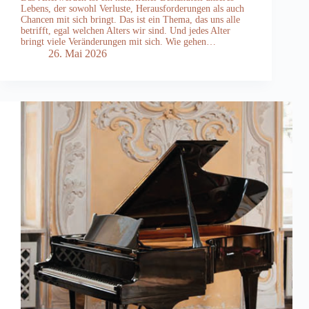
Lebens, der sowohl Verluste, Herausforderungen als auch
Chancen mit sich bringt. Das ist ein Thema, das uns alle
betrifft, egal welchen Alters wir sind. Und jedes Alter
bringt viele Veränderungen mit sich. Wie gehen…
26. Mai 2026