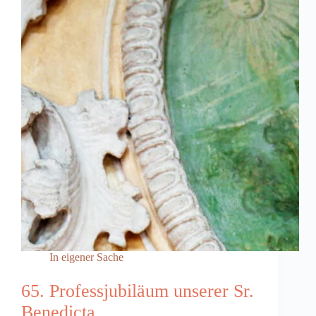
In eigener Sache
65. Professjubiläum unserer Sr.
Benedicta