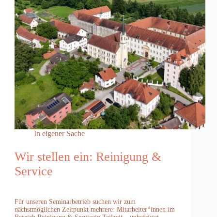
In eigener Sache
Wir stellen ein: Reinigung &
Service
Für unseren Seminarbetrieb suchen wir zum
nächstmöglichen Zeitpunkt mehrere: Mitarbeiter*innen im