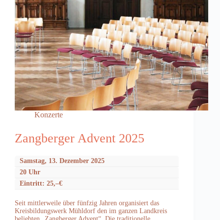
Konzerte
Zangberger Advent 2025
Samstag, 13. Dezember 2025
20 Uhr
Eintritt: 25,–€
Seit mittlerweile über fünfzig Jahren organisiert das
Kreisbildungswerk Mühldorf den im ganzen Landkreis
beliebten „Zangberger Advent“. Die traditionelle