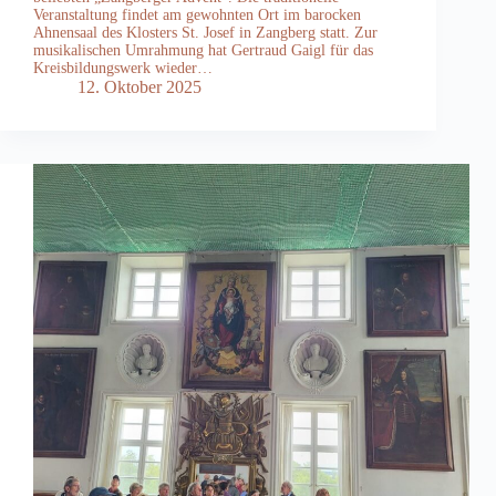
Veranstaltung findet am gewohnten Ort im barocken
Ahnensaal des Klosters St. Josef in Zangberg statt. Zur
musikalischen Umrahmung hat Gertraud Gaigl für das
Kreisbildungswerk wieder…
12. Oktober 2025