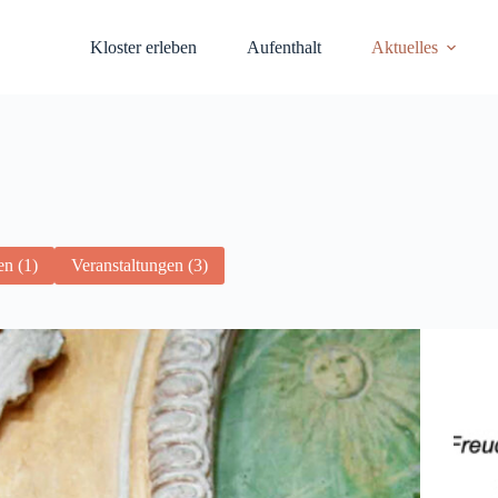
Kloster erleben
Aufenthalt
Aktuelles
en (1)
Veranstaltungen (3)