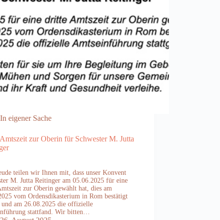
In eigener Sache
 Amtszeit zur Oberin für Schwester M. Jutta
ger
eude teilen wir Ihnen mit, dass unser Konvent
ter M. Jutta Reitinger am 05.06.2025 für eine
 Amtszeit zur Oberin gewählt hat, dies am
2025 vom Ordensdikasterium in Rom bestätigt
 und am 26.08.2025 die offizielle
nführung stattfand. Wir bitten…