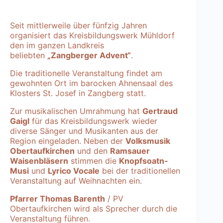
Seit mittlerweile über fünfzig Jahren
organisiert das Kreisbildungswerk Mühldorf
den im ganzen Landkreis
beliebten
„Zangberger Advent“
.
Die traditionelle Veranstaltung findet am
gewohnten Ort im barocken Ahnensaal des
Klosters St. Josef in Zangberg statt.
Zur musikalischen Umrahmung hat
Gertraud
Gaigl
für das Kreisbildungswerk wieder
diverse Sänger und Musikanten aus der
Region eingeladen. Neben der
Volksmusik
Obertaufkirchen
und den
Ramsauer
Waisenbläsern
stimmen die
Knopfsoatn-
Musi
und
Lyrico Vocale
bei der traditionellen
Veranstaltung auf Weihnachten ein.
Pfarrer Thomas Barenth
/ PV
Obertaufkirchen wird als Sprecher durch die
Veranstaltung führen.