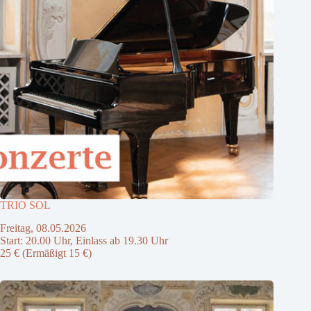
TRIO SOL
Freitag, 08.05.2026
Start: 20.00 Uhr, Einlass ab 19.30 Uhr
25 € (Ermäßigt 15 €)