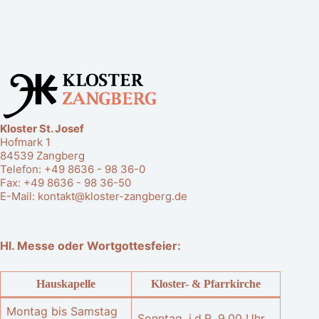
Kloster St. Josef
Hofmark 1
84539 Zangberg
Telefon:
+49 8636 - 98 36-0
Fax: +49 8636 - 98 36-50
E-Mail:
kontakt@kloster-zangberg.de
Hl. Messe oder Wortgottesfeier:
Hauskapelle
Kloster- & Pfarrkirche
Montag bis Samstag
Sonntag, i.d.R. 9.00 Uhr